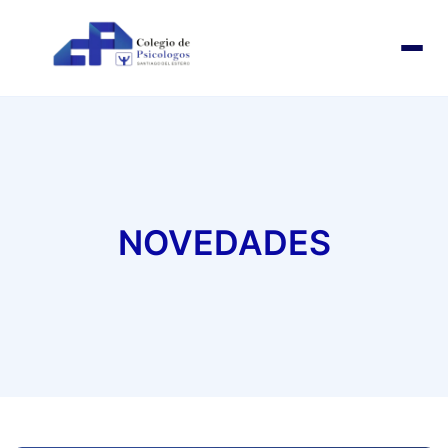
INICIO
COMISION DIRECTIVA
PROFESIONALES
NOVEDADES
NOTAS
NOVEDADES
ESTATUTOS
CONTACTO
AUTOGESTIÓN